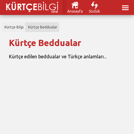
Anasayfa
Sözlük
Kürtçe Bilgi
Kürtçe Beddualar
Kürtçe Beddualar
Kürtçe edilen beddualar ve Türkçe anlamları...